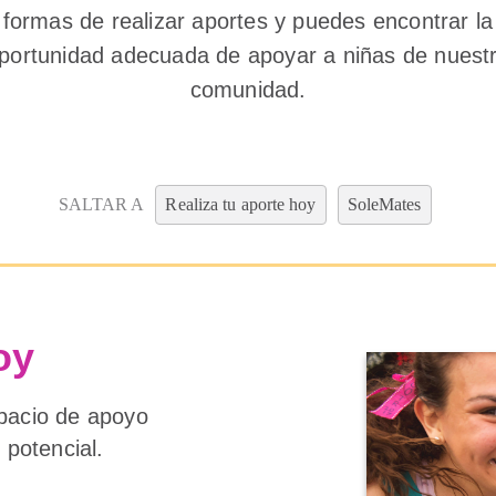
formas de realizar aportes y puedes encontrar la
portunidad adecuada de apoyar a niñas de nuest
comunidad.
SALTAR A
Realiza tu aporte hoy
SoleMates
oy
spacio de apoyo
 potencial.