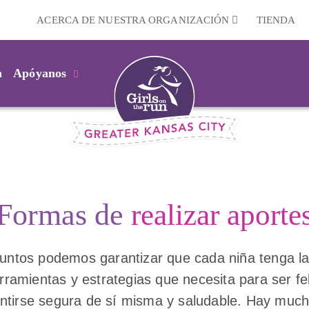
ACERCA DE NUESTRA ORGANIZACIÓN
TIENDA
m
Apóyanos
Formas de
realizar aporte
untos podemos garantizar que cada niña tenga l
rramientas y estrategias que necesita para ser fel
ntirse segura de sí misma y saludable. Hay muc