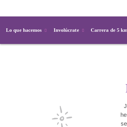
Login
Lo que hacemos
Involúcrate
Carrera de 5 k
J
he
se