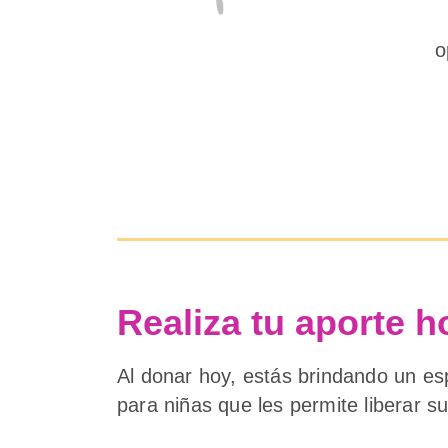
o
Realiza tu aporte h
Al donar hoy, estás brindando un e
para niñas que les permite liberar su