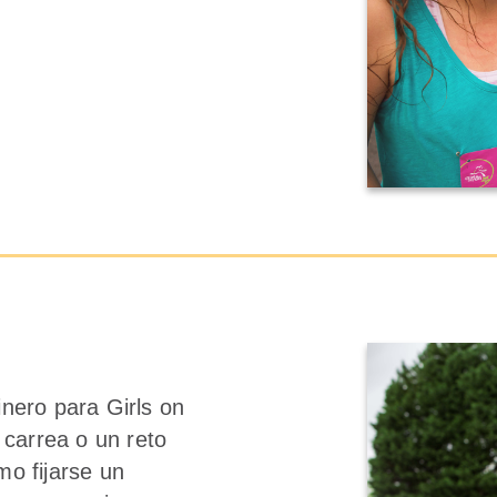
nero para Girls on
carrea o un reto
mo fijarse un