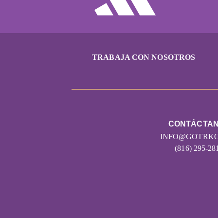
TRABAJA CON NOSOTROS
CONTÁCTA
INFO@GOTRKC
(816) 295-28